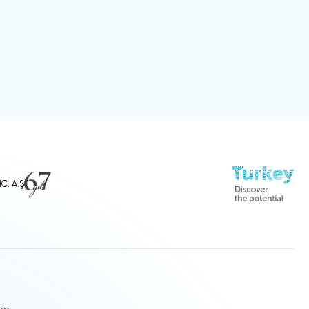
C. A.Ş