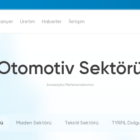
ariyer
Üretim
Haberler
İletişim
Otomotiv Sektör
Anasayfa
/
Referanslarımız
rü
Maden Sektörü
Tekstil Sektörü
TYRFIL Dolgu