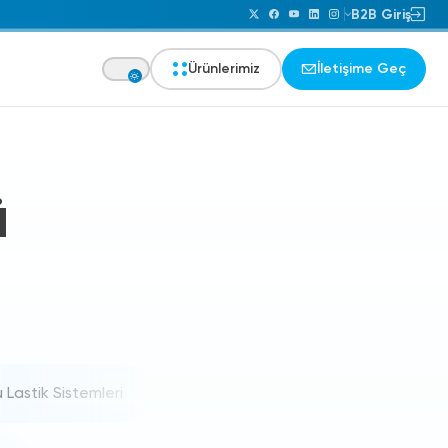
B2B Giriş
Ürünlerimiz
İletişime Geç
ü
 Lastik Sistemleri