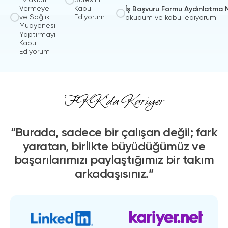
Vermeye
Kabul
ve Sağlık
Ediyorum
okudum ve kabul ediyorum.
Muayenesi
Yaptırmayı
Kabul
Ediyorum
FKK'da Kariyer
“Burada, sadece bir çalışan değil; fark
yaratan, birlikte büyüdüğümüz ve
başarılarımızı paylaştığımız bir takım
arkadaşısınız.”