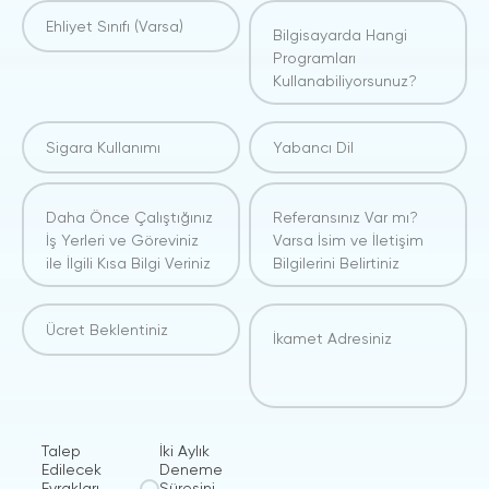
Talep
İki Aylık
Edilecek
Deneme
Evrakları
Süresini