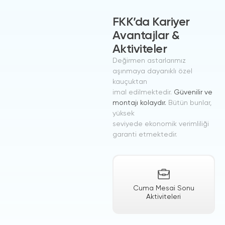
FKK’da Kariyer
Avantajlar &
Aktiviteler
Değirmen astarlarımız
aşınmaya dayanıklı özel
kauçuktan
imal edilmektedir.
Güvenilir ve
montajı kolaydır.
Bütün bunlar,
yüksek
seviyede ekonomik verimliliği
garanti etmektedir.
Cuma Mesai Sonu
Aktiviteleri